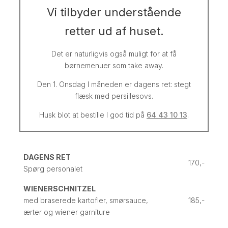
Vi tilbyder understående
retter ud af huset.
Det er naturligvis også muligt for at få
børnemenuer som take away.
Den 1. Onsdag I måneden er dagens ret: stegt
flæsk med persillesovs.
Husk blot at bestille I god tid på
64 43 10 13
.
DAGENS RET
170,-
Spørg personalet
WIENERSCHNITZEL
med braserede kartofler, smørsauce,
185,-
ærter og wiener garniture