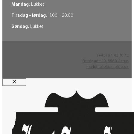
Mandag:
Lukket
Tirsdag – lørdag:
11.00 – 20.00
Søndag:
Lukket
(+45) 64 43 10 13
Bredgade 10, 5560 Aarup
mail@hotelaarupkro.dk
Luk