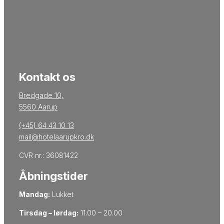
Kontakt os
Bredgade 10,
5560 Aarup
(+45) 64 43 10 13
mail@hotelaarupkro.dk
CVR nr.: 36081422
Åbningstider
Mandag:
Lukket
Tirsdag – lørdag:
11.00 – 20.00