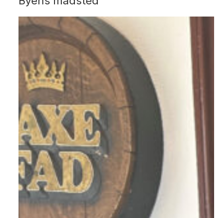
Byens madsted