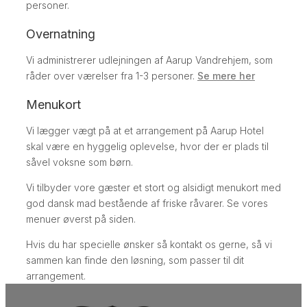
personer.
Overnatning
​Vi administrerer udlejningen af Aarup Vandrehjem, som
råder over værelser fra 1-3 personer.
Se mere her
Menukort
Vi lægger vægt på at et arrangement på Aarup Hotel
skal være en hyggelig oplevelse, hvor der er plads til
såvel voksne som børn.
​Vi tilbyder vore gæster et stort og alsidigt menukort med
god dansk mad bestående af friske råvarer. ​Se vores
menuer øverst på siden.
​Hvis du har specielle ønsker så kontakt os gerne, så vi
sammen kan finde den løsning, som passer til dit
arrangement.