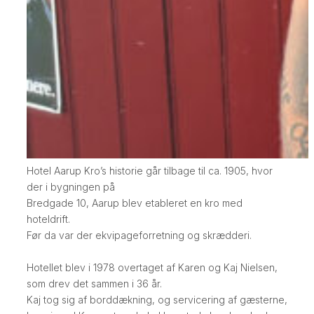
Hotel Aarup Kro’s historie går tilbage til ca. 1905, hvor
der i bygningen på
​Bredgade 10, Aarup blev etableret en kro med
hoteldrift.
​Før da var der ekvipageforretning og skrædderi.
​Hotellet blev i 1978 overtaget af Karen og Kaj Nielsen,
som drev det sammen i 36 år.
​Kaj tog sig af borddækning, og servicering af gæsterne,